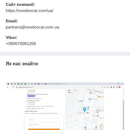
Сайт компанії:
https://voodoocar.com/ua/
Email:
partners@voodoocar.com.ua
Viber:
+380670081206
Як нас знайти