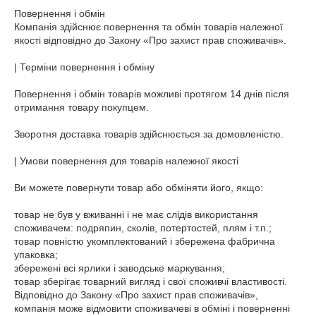
Повернення і обмін

Компанія здійснює повернення та обмін товарів належної 
якості відповідно до Закону «Про захист прав споживачів».

| Терміни повернення і обміну

Повернення і обмін товарів можливі протягом 14 днів після 
отримання товару покупцем.

Зворотня доставка товарів здійснюється за домовленістю.

| Умови повернення для товарів належної якості

Ви можете повернути товар або обміняти його, якщо:

товар не був у вживанні і не має слідів використання 
споживачем: подряпин, сколів, потертостей, плям і т.п.;

товар повністю укомплектований і збережена фабрична 
упаковка;

збережені всі ярлики і заводське маркування;

товар зберігає товарний вигляд і свої споживчі властивості.

Відповідно до Закону «Про захист прав споживачів», 
компанія може відмовити споживачеві в обміні і поверненні 