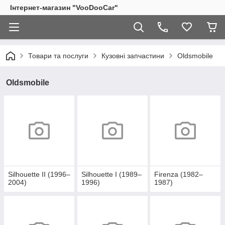
Інтернет-магазин "VooDooCar"
Товари та послуги
Кузовні запчастини
Oldsmobile
Oldsmobile
Silhouette II (1996–
Silhouette I (1989–
Firenza (1982–
2004)
1996)
1987)