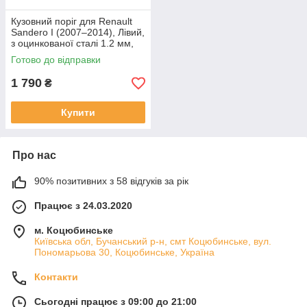
Кузовний поріг для Renault
Sandero I (2007–2014), Лівий,
з оцинкованої сталі 1.2 мм,
термін служби до 10 років
Готово до відправки
1 790
₴
Купити
Про нас
90% позитивних з 58 відгуків за рік
Працює з 24.03.2020
м. Коцюбинське
Київська обл, Бучанський р-н, смт Коцюбинське, вул.
Пономарьова 30, Коцюбинське, Україна
Контакти
Сьогодні працює з 09:00 до 21:00