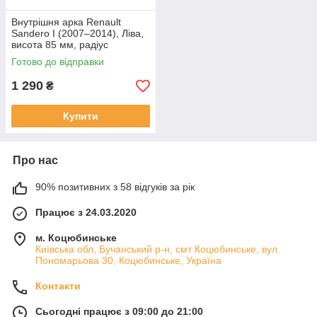
Внутрішня арка Renault
Sandero I (2007–2014), Ліва,
висота 85 мм, радіус
залежить від моделі
Готово до відправки
1 290
₴
Купити
Про нас
90% позитивних з 58 відгуків за рік
Працює з 24.03.2020
м. Коцюбинське
Київська обл, Бучанський р-н, смт Коцюбинське, вул.
Пономарьова 30, Коцюбинське, Україна
Контакти
Сьогодні працює з 09:00 до 21:00