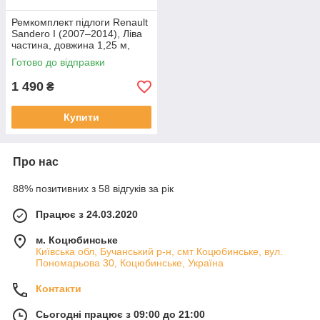
Ремкомплект підлоги Renault
Sandero I (2007–2014), Ліва
частина, довжина 1,25 м,
ширина 47 см
Готово до відправки
1 490
₴
Купити
Про нас
88% позитивних з 58 відгуків за рік
Працює з 24.03.2020
м. Коцюбинське
Київська обл, Бучанський р-н, смт Коцюбинське, вул.
Пономарьова 30, Коцюбинське, Україна
Контакти
Сьогодні працює з 09:00 до 21:00