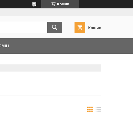
Кошик
Кошик
БМІН