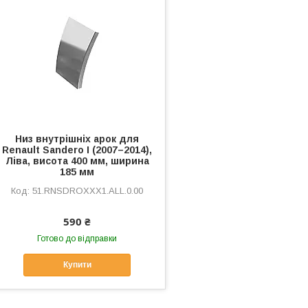
Низ внутрішніх арок для
Renault Sandero I (2007–2014),
Ліва, висота 400 мм, ширина
185 мм
51.RNSDROXXX1.ALL.0.00
590 ₴
Готово до відправки
Купити