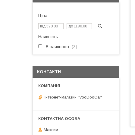
Ціна
Наявність
В наявності
3
КОНТАКТИ
Інтернет-магазин "VooDooCar"
Максим