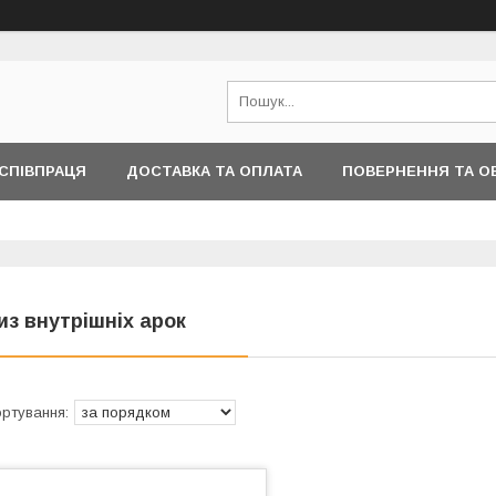
СПІВПРАЦЯ
ДОСТАВКА ТА ОПЛАТА
ПОВЕРНЕННЯ ТА О
ІНФОРМАЦІЇ
из внутрішніх арок