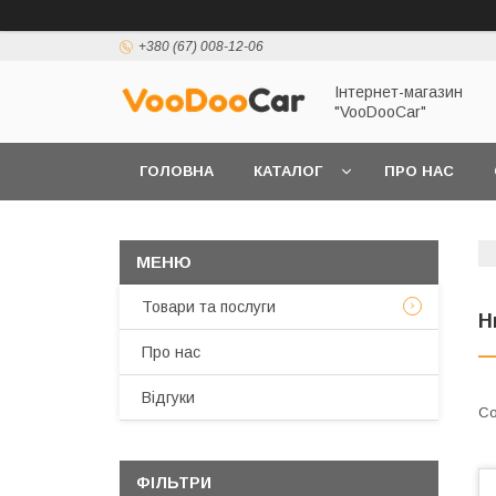
+380 (67) 008-12-06
Інтернет-магазин
"VooDooCar"
ГОЛОВНА
КАТАЛОГ
ПРО НАС
ПОЛІТИКА КОНФІДЕНЦІЙНОСТІ ТА ЗАХИСТУ 
Товари та послуги
Н
Про нас
Відгуки
ФІЛЬТРИ