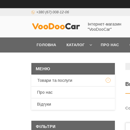
+380 (67) 008-12-06
Інтернет-магазин
"VooDooCar"
ГОЛОВНА
КАТАЛОГ
ПРО НАС
ПОЛІТИКА КОНФІДЕНЦІЙНОСТІ ТА ЗАХИСТУ 
Товари та послуги
В
Про нас
Відгуки
ФІЛЬТРИ