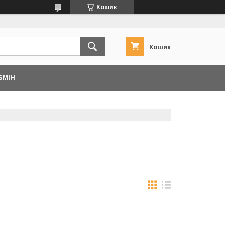
Кошик
Кошик
БМІН