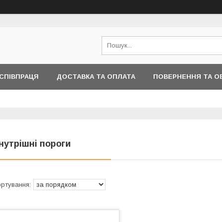
СПІВПРАЦЯ
ДОСТАВКА ТА ОПЛАТА
ПОВЕРНЕННЯ ТА О
ІНФОРМАЦІЇ
нутрішні пороги