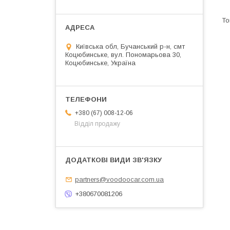
Київська обл, Бучанський р-н, смт
Коцюбинське, вул. Пономарьова 30,
Коцюбинське, Україна
+380 (67) 008-12-06
Відділ продажу
partners@voodoocar.com.ua
+380670081206