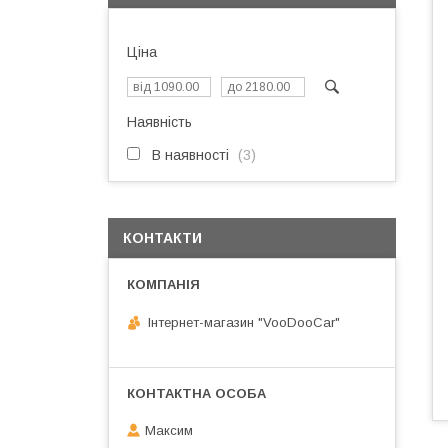
Ціна
Наявність
В наявності
3
КОНТАКТИ
Інтернет-магазин "VooDooCar"
Максим