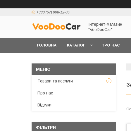
+380 (67) 008-12-06
Інтернет-магазин
"VooDooCar"
ГОЛОВНА
КАТАЛОГ
ПРО НАС
ПОЛІТИКА КОНФІДЕНЦІЙНОСТІ ТА ЗАХИСТУ 
Товари та послуги
З
Про нас
Відгуки
ФІЛЬТРИ