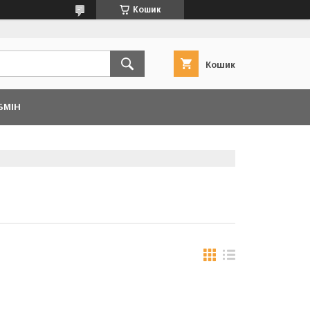
Кошик
Кошик
БМІН