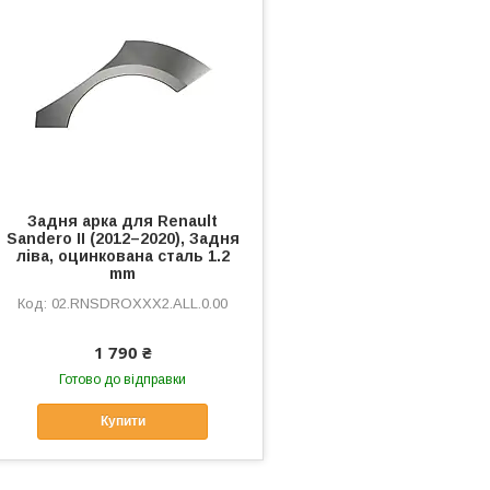
Задня арка для Renault
Sandero II (2012–2020), Задня
ліва, оцинкована сталь 1.2
mm
02.RNSDROXXX2.ALL.0.00
1 790 ₴
Готово до відправки
Купити