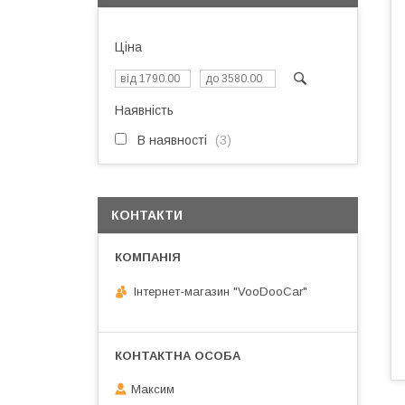
Ціна
Наявність
В наявності
3
КОНТАКТИ
Інтернет-магазин "VooDooCar"
Максим