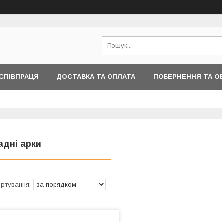
СПІВПРАЦЯ
ДОСТАВКА ТА ОПЛАТА
ПОВЕРНЕННЯ ТА О
ІНФОРМАЦІЇ
адні арки