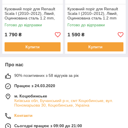
Кузовний поріг для Renault
Кузовний поріг для Renault
Scala I (2010–2012), Лівий,
Scala I (2010–2012), Лівий,
Оцинкована сталь 1.2 mm,
Оцинкована сталь 1.2 mm
Довжина 5 см
Готово до відправки
Готово до відправки
1 790
1 590
₴
₴
Купити
Купити
Про нас
90% позитивних з 58 відгуків за рік
Працює з 24.03.2020
м. Коцюбинське
Київська обл, Бучанський р-н, смт Коцюбинське, вул.
Пономарьова 30, Коцюбинське, Україна
Контакти
Сьогодні працює з 09:00 до 21:00