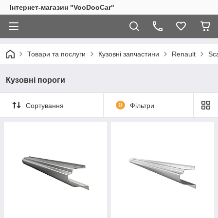
Інтернет-магазин "VooDooCar"
Товари та послуги
Кузовні запчастини
Renault
Sc
Кузовні пороги
Сортування
0
Фільтри