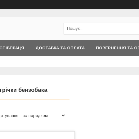
СПІВПРАЦЯ
ДОСТАВКА ТА ОПЛАТА
ПОВЕРНЕННЯ ТА О
ІНФОРМАЦІЇ
трічки бензобака