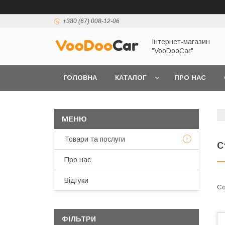
+380 (67) 008-12-06
Інтернет-магазин
"VooDooCar"
ГОЛОВНА
КАТАЛОГ
ПРО НАС
ПОЛІТИКА КОНФІДЕНЦІЙНОСТІ ТА ЗАХИСТУ 
Товари та послуги
С
Про нас
Відгуки
ФІЛЬТРИ