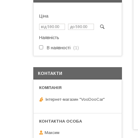
Ціна
Наявність
В наявності
1
КОНТАКТИ
Інтернет-магазин "VooDooCar"
Максим