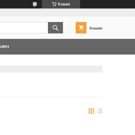
Кошик
Кошик
БМІН