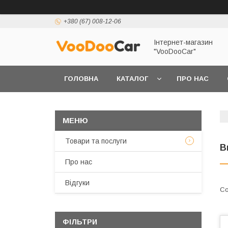
+380 (67) 008-12-06
Інтернет-магазин
"VooDooCar"
ГОЛОВНА
КАТАЛОГ
ПРО НАС
ПОЛІТИКА КОНФІДЕНЦІЙНОСТІ ТА ЗАХИСТУ 
Товари та послуги
В
Про нас
Відгуки
ФІЛЬТРИ