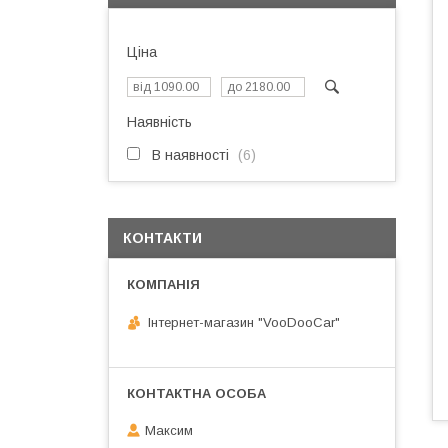
Ціна
Наявність
В наявності
6
КОНТАКТИ
Інтернет-магазин "VooDooCar"
Максим