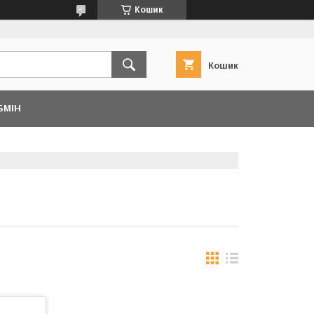
Кошик
Кошик
БМІН