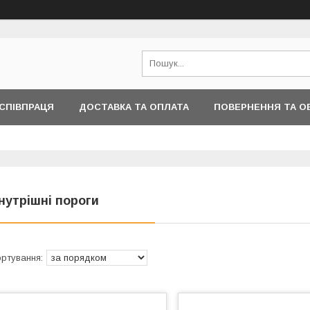
СПІВПРАЦЯ
ДОСТАВКА ТА ОПЛАТА
ПОВЕРНЕННЯ ТА О
ІНФОРМАЦІЇ
нутрішні пороги