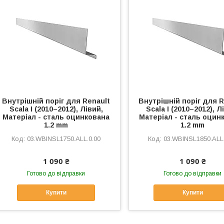
Внутрішній поріг для Renault
Внутрішній поріг для R
Scala I (2010–2012), Лівий,
Scala I (2010–2012), Л
Матеріал - сталь оцинкована
Матеріал - сталь оцин
1.2 mm
1.2 mm
03.WBINSL1750.ALL.0.00
03.WBINSL1850.ALL.
1 090 ₴
1 090 ₴
Готово до відправки
Готово до відправки
Купити
Купити