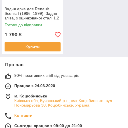
Задня арка для Renault
Scenic I (1996–1999), Задня
зліва, з оцинкованої сталі 1.2
mm
Готово до відправки
1 790
₴
Купити
Про нас
90% позитивних з 58 відгуків за рік
Працює з 24.03.2020
м. Коцюбинське
Київська обл, Бучанський р-н, смт Коцюбинське, вул.
Пономарьова 30, Коцюбинське, Україна
Контакти
Сьогодні працює з 09:00 до 21:00