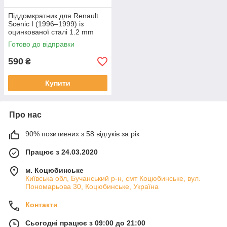
Піддомкратник для Renault
Scenic I (1996–1999) із
оцинкованої сталі 1.2 mm
для зміцнення порогів
Готово до відправки
590
₴
Купити
Про нас
90% позитивних з 58 відгуків за рік
Працює з 24.03.2020
м. Коцюбинське
Київська обл, Бучанський р-н, смт Коцюбинське, вул.
Пономарьова 30, Коцюбинське, Україна
Контакти
Сьогодні працює з 09:00 до 21:00