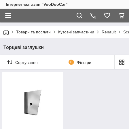
Інтернет-магазин "VooDooCar"
Товари та послуги
Кузовні запчастини
Renault
Sc
Торцеві заглушки
Сортування
0
Фільтри