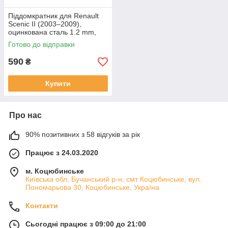
Піддомкратник для Renault
Scenic II (2003–2009),
оцинкована сталь 1.2 mm,
міцність та довговічність
Готово до відправки
590
₴
Купити
Про нас
90% позитивних з 58 відгуків за рік
Працює з 24.03.2020
м. Коцюбинське
Київська обл, Бучанський р-н, смт Коцюбинське, вул.
Пономарьова 30, Коцюбинське, Україна
Контакти
Сьогодні працює з 09:00 до 21:00