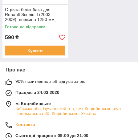
Стрічка бензобака для
Renault Scenic II (2003–
2009), довжина 1250 мм,
ширина 35 мм, оцинкована
Готово до відправки
сталь.
590
₴
Купити
Про нас
90% позитивних з 58 відгуків за рік
Працює з 24.03.2020
м. Коцюбинське
Київська обл, Бучанський р-н, смт Коцюбинське, вул.
Пономарьова 30, Коцюбинське, Україна
Контакти
Сьогодні працює з 09:00 до 21:00