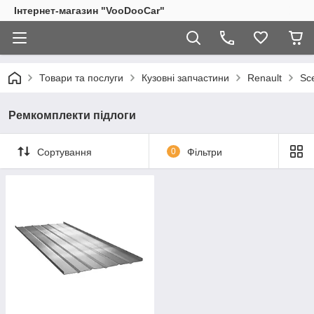
Інтернет-магазин "VooDooCar"
Товари та послуги
Кузовні запчастини
Renault
Sc
Ремкомплекти підлоги
Сортування
0
Фільтри