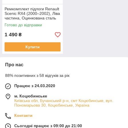
Ремкомплект підлоги Renault
Scenic RX4 (2000–2002), Ліва
частина, Оцинкована сталь
1.2 mm, Довжина 1.25 м
Готово до відправки
1 490
₴
Купити
Про нас
88% позитивних з 58 відгуків за рік
Працює з 24.03.2020
м. Коцюбинське
Київська обл, Бучанський р-н, смт Коцюбинське, вул.
Пономарьова 30, Коцюбинське, Україна
Контакти
Сьогодні працює з 09:00 до 21:00