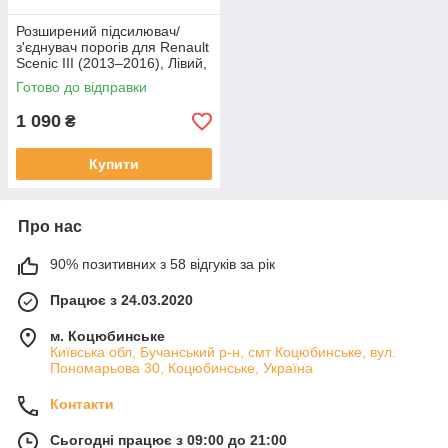
Розширений підсилювач/
з'єднувач порогів для Renault
Scenic III (2013–2016), Лівий,
товщина 2,4 мм
Готово до відправки
1 090
₴
Купити
Про нас
90% позитивних з 58 відгуків за рік
Працює з 24.03.2020
м. Коцюбинське
Київська обл, Бучанський р-н, смт Коцюбинське, вул.
Пономарьова 30, Коцюбинське, Україна
Контакти
Сьогодні працює з 09:00 до 21:00