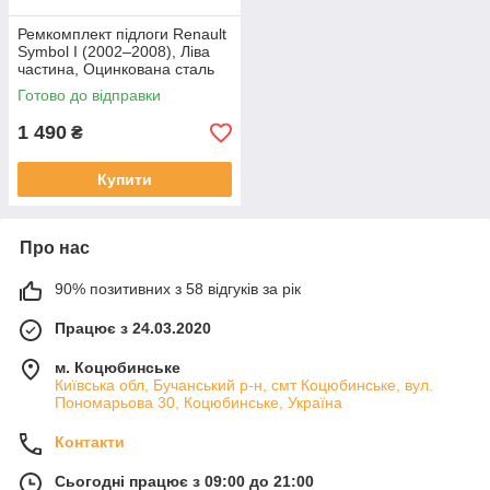
Ремкомплект підлоги Renault
Symbol I (2002–2008), Ліва
частина, Оцинкована сталь
1.2 mm, Довжина 1,25 м
Готово до відправки
1 490
₴
Купити
Про нас
90% позитивних з 58 відгуків за рік
Працює з 24.03.2020
м. Коцюбинське
Київська обл, Бучанський р-н, смт Коцюбинське, вул.
Пономарьова 30, Коцюбинське, Україна
Контакти
Сьогодні працює з 09:00 до 21:00