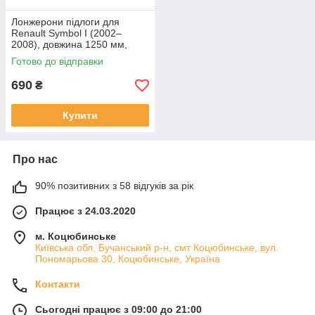
Лонжерони підлоги для
Renault Symbol I (2002–
2008), довжина 1250 мм,
ширина 60 мм, висота 25-40
Готово до відправки
мм
690
₴
Купити
Про нас
90% позитивних з 58 відгуків за рік
Працює з 24.03.2020
м. Коцюбинське
Київська обл, Бучанський р-н, смт Коцюбинське, вул.
Пономарьова 30, Коцюбинське, Україна
Контакти
Сьогодні працює з 09:00 до 21:00