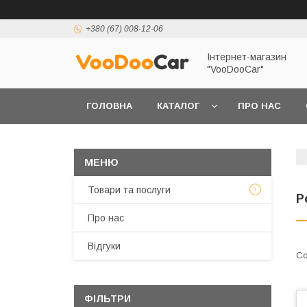
+380 (67) 008-12-06
Інтернет-магазин
"VooDooCar"
ГОЛОВНА
КАТАЛОГ
ПРО НАС
ПОЛІТИКА КОНФІДЕНЦІЙНОСТІ ТА ЗАХИСТУ 
Товари та послуги
Р
Про нас
Відгуки
ФІЛЬТРИ