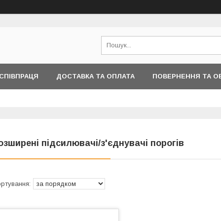
СПІВПРАЦЯ
ДОСТАВКА ТА ОПЛАТА
ПОВЕРНЕННЯ ТА О
ІНФОРМАЦІЇ
озширені підсилювачі/з'єднувачі порогів