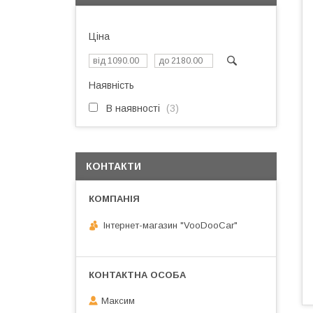
Ціна
Наявність
В наявності
3
КОНТАКТИ
Інтернет-магазин "VooDooCar"
Максим