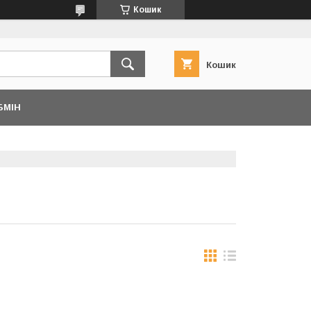
Кошик
Кошик
БМІН