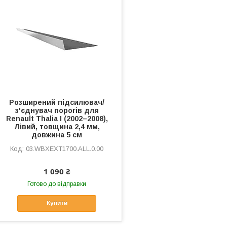
Розширений підсилювач/
з'єднувач порогів для
Renault Thalia I (2002–2008),
Лівий, товщина 2,4 мм,
довжина 5 см
03.WBXEXT1700.ALL.0.00
1 090 ₴
Готово до відправки
Купити