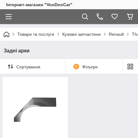
Інтернет-магазин "VooDooCar"
Товари та послуги
Кузовні запчастини
Renault
Tha
Задні арки
Сортування
0
Фільтри