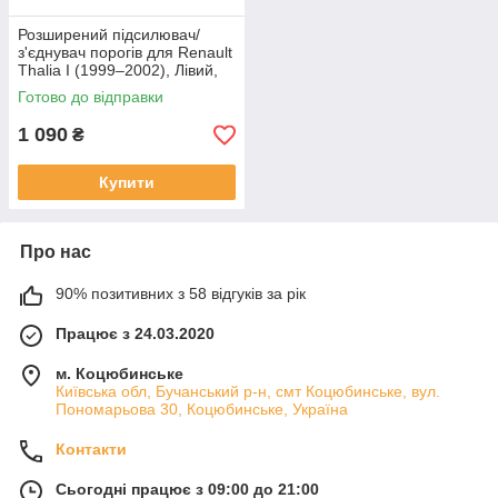
Розширений підсилювач/
з'єднувач порогів для Renault
Thalia I (1999–2002), Лівий,
товщина 2,4 мм, довжина 5
Готово до відправки
см
1 090
₴
Купити
Про нас
90% позитивних з 58 відгуків за рік
Працює з 24.03.2020
м. Коцюбинське
Київська обл, Бучанський р-н, смт Коцюбинське, вул.
Пономарьова 30, Коцюбинське, Україна
Контакти
Сьогодні працює з 09:00 до 21:00