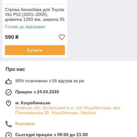
Стрічка бензобака для Toyota
Vitz P10 (2001–2005),
довжина 1250 мм, ширина 35
мм, оцинкована сталь 1.2
Готово до відправки
mm
590
₴
Купити
Про нас
90% позитивних з 58 відгуків за рік
Працює з 24.03.2020
м. Коцюбинське
Київська обл, Бучанський р-н, смт Коцюбинське, вул.
Пономарьова 30, Коцюбинське, Україна
Контакти
Сьогодні працює з 09:00 до 21:00