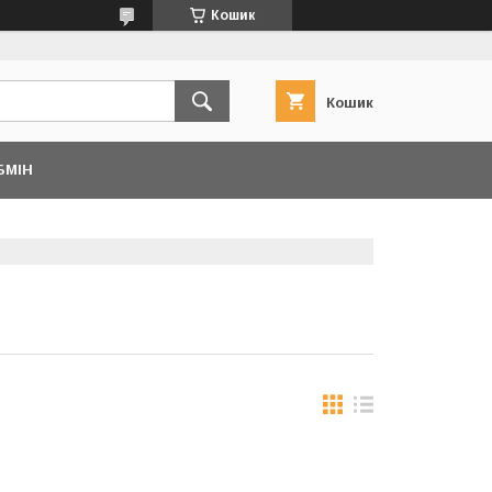
Кошик
Кошик
БМІН