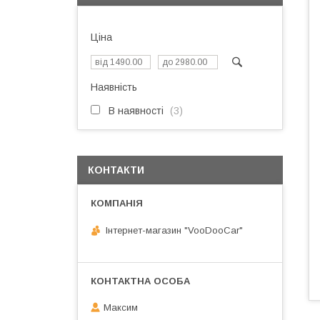
Ціна
Наявність
В наявності
3
КОНТАКТИ
Інтернет-магазин "VooDooCar"
Максим