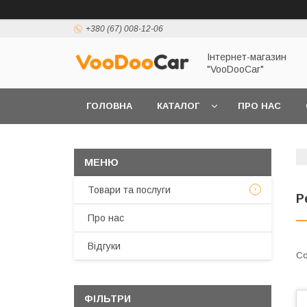
+380 (67) 008-12-06
Інтернет-магазин
"VooDooCar"
ГОЛОВНА
КАТАЛОГ
ПРО НАС
ПОЛІТИКА КОНФІДЕНЦІЙНОСТІ ТА ЗАХИСТУ 
Товари та послуги
Р
Про нас
Відгуки
ФІЛЬТРИ