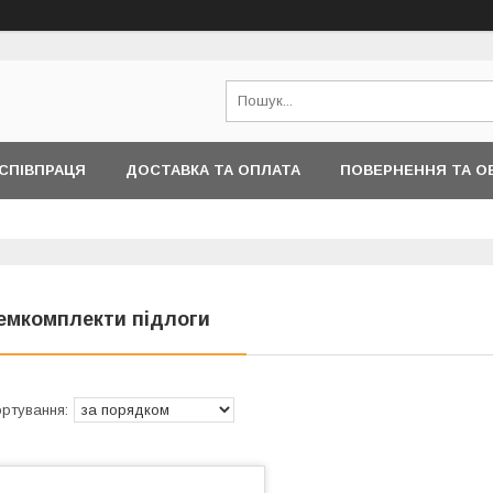
СПІВПРАЦЯ
ДОСТАВКА ТА ОПЛАТА
ПОВЕРНЕННЯ ТА О
ІНФОРМАЦІЇ
емкомплекти підлоги