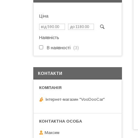
Ціна
Наявність
В наявності
3
КОНТАКТИ
Інтернет-магазин "VooDooCar"
Максим