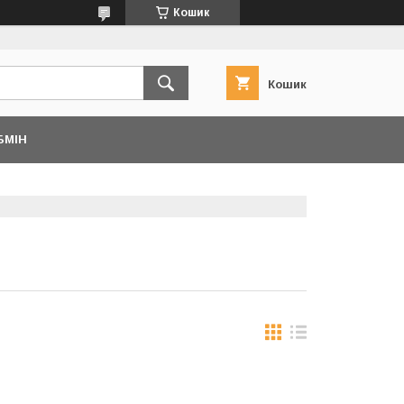
Кошик
Кошик
БМІН