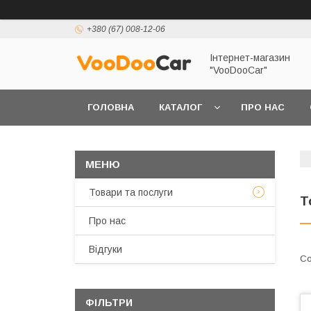
+380 (67) 008-12-06
Інтернет-магазин
"VooDooCar"
ГОЛОВНА
КАТАЛОГ
ПРО НАС
ПОЛІТИКА КОНФІДЕНЦІЙНОСТІ ТА ЗАХИСТУ 
Товари та послуги
Т
Про нас
Відгуки
ФІЛЬТРИ