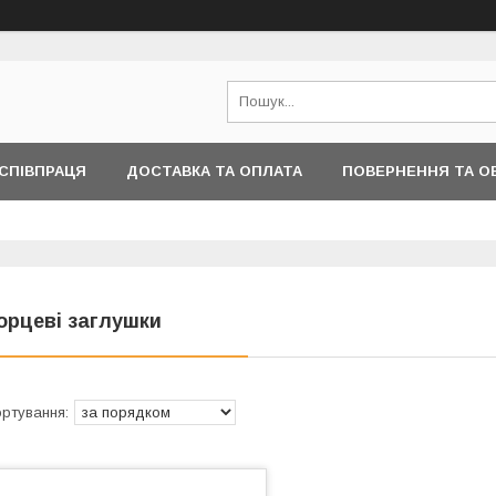
СПІВПРАЦЯ
ДОСТАВКА ТА ОПЛАТА
ПОВЕРНЕННЯ ТА О
ІНФОРМАЦІЇ
орцеві заглушки