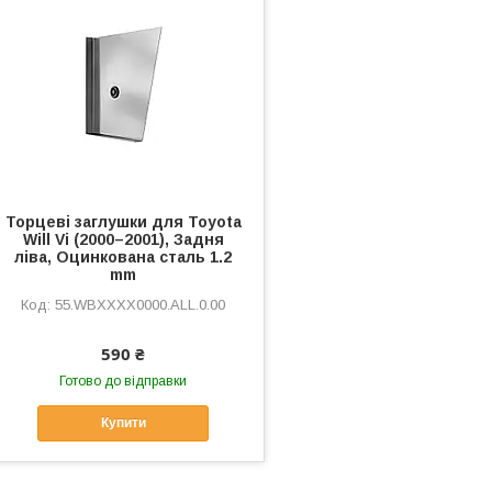
Торцеві заглушки для Toyota
Will Vi (2000–2001), Задня
ліва, Оцинкована сталь 1.2
mm
55.WBXXXX0000.ALL.0.00
590 ₴
Готово до відправки
Купити