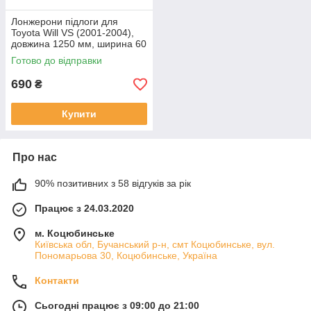
Лонжерони підлоги для
Toyota Will VS (2001-2004),
довжина 1250 мм, ширина 60
мм, висота 25-40 мм
Готово до відправки
690
₴
Купити
Про нас
90% позитивних з 58 відгуків за рік
Працює з 24.03.2020
м. Коцюбинське
Київська обл, Бучанський р-н, смт Коцюбинське, вул.
Пономарьова 30, Коцюбинське, Україна
Контакти
Сьогодні працює з 09:00 до 21:00