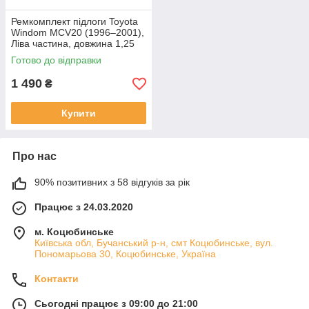
Ремкомплект підлоги Toyota
Windom MCV20 (1996–2001),
Ліва частина, довжина 1,25
м, ширина 47 см
Готово до відправки
1 490
₴
Купити
Про нас
90% позитивних з 58 відгуків за рік
Працює з 24.03.2020
м. Коцюбинське
Київська обл, Бучанський р-н, смт Коцюбинське, вул.
Пономарьова 30, Коцюбинське, Україна
Контакти
Сьогодні працює з 09:00 до 21:00