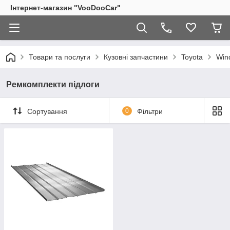
Інтернет-магазин "VooDooCar"
Товари та послуги
Кузовні запчастини
Toyota
Win
Ремкомплекти підлоги
Сортування
0
Фільтри