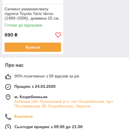
Сегмент ремкомплекту
підлоги Toyota Yaris Verso
(1999–2006), довжина 25 см,
ширина 18,5 см
Готово до відправки
690
₴
Купити
Про нас
90% позитивних з 58 відгуків за рік
Працює з 24.03.2020
м. Коцюбинське
Київська обл, Бучанський р-н, смт Коцюбинське, вул.
Пономарьова 30, Коцюбинське, Україна
Контакти
Сьогодні працює з 09:00 до 21:00