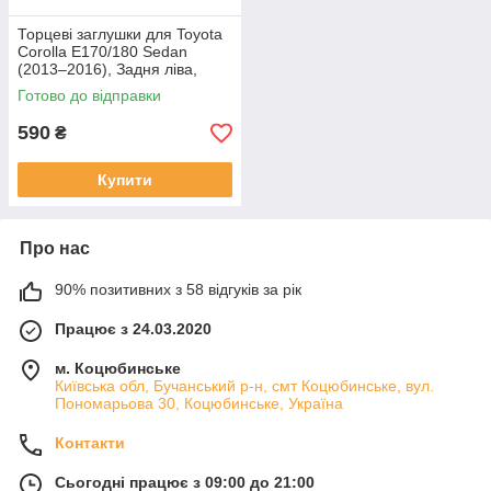
Торцеві заглушки для Toyota
Corolla E170/180 Sedan
(2013–2016), Задня ліва,
Оцинкована сталь 1.2 mm
Готово до відправки
590
₴
Купити
Про нас
90% позитивних з 58 відгуків за рік
Працює з 24.03.2020
м. Коцюбинське
Київська обл, Бучанський р-н, смт Коцюбинське, вул.
Пономарьова 30, Коцюбинське, Україна
Контакти
Сьогодні працює з 09:00 до 21:00