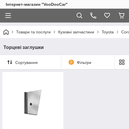
Інтернет-магазин "VooDooCar"
Товари та послуги
Кузовні запчастини
Toyota
Cor
Торцеві заглушки
Сортування
0
Фільтри