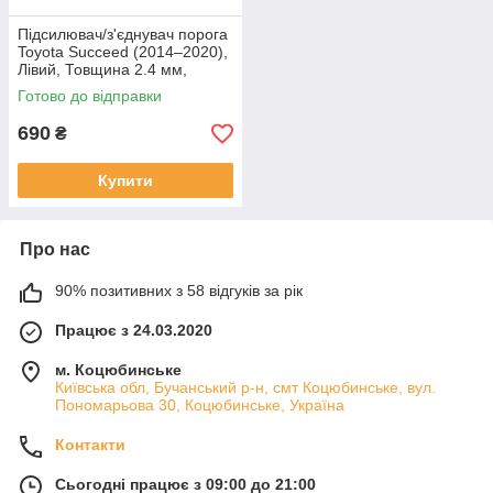
Підсилювач/з'єднувач порога
Toyota Succeed (2014–2020),
Лівий, Товщина 2.4 мм,
Довжина 5 см
Готово до відправки
690
₴
Купити
Про нас
90% позитивних з 58 відгуків за рік
Працює з 24.03.2020
м. Коцюбинське
Київська обл, Бучанський р-н, смт Коцюбинське, вул.
Пономарьова 30, Коцюбинське, Україна
Контакти
Сьогодні працює з 09:00 до 21:00