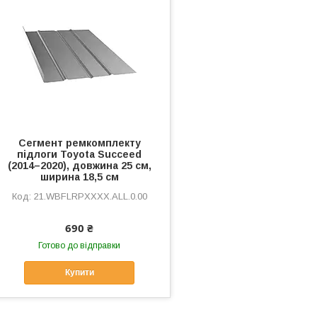
Сегмент ремкомплекту
підлоги Toyota Succeed
(2014–2020), довжина 25 см,
ширина 18,5 см
21.WBFLRPXXXX.ALL.0.00
690 ₴
Готово до відправки
Купити