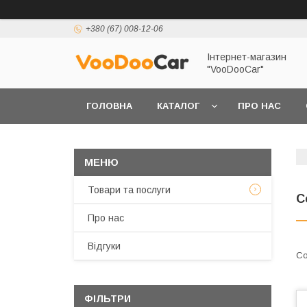
+380 (67) 008-12-06
Інтернет-магазин
"VooDooCar"
ГОЛОВНА
КАТАЛОГ
ПРО НАС
ПОЛІТИКА КОНФІДЕНЦІЙНОСТІ ТА ЗАХИСТУ 
Товари та послуги
С
Про нас
Відгуки
ФІЛЬТРИ