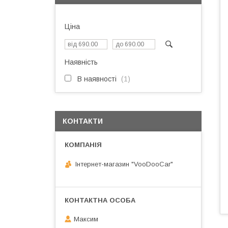
Ціна
Наявність
В наявності
1
КОНТАКТИ
Інтернет-магазин "VooDooCar"
Максим