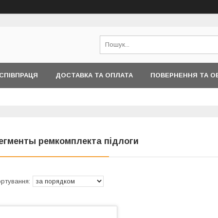
СПІВПРАЦЯ
ДОСТАВКА ТА ОПЛАТА
ПОВЕРНЕННЯ ТА О
ІНФОРМАЦІЇ
егменты ремкомплекта підлоги