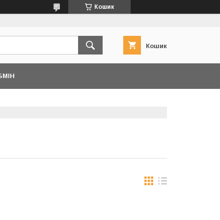
Кошик
Кошик
БМІН