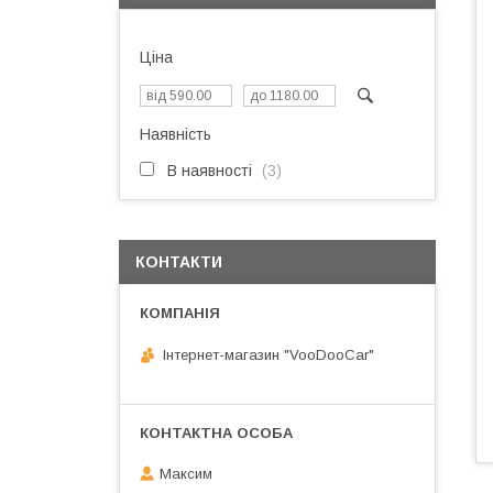
Ціна
Наявність
В наявності
3
КОНТАКТИ
Інтернет-магазин "VooDooCar"
Максим