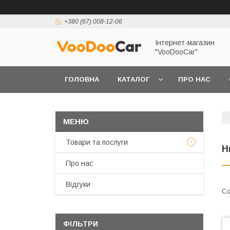
+380 (67) 008-12-06
Інтернет-магазин
"VooDooCar"
ГОЛОВНА
КАТАЛОГ
ПРО НАС
ПОЛІТИКА КОНФІДЕНЦІЙНОСТІ ТА ЗАХИСТУ 
Товари та послуги
Н
Про нас
Відгуки
ФІЛЬТРИ