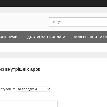
СПІВПРАЦЯ
ДОСТАВКА ТА ОПЛАТА
ПОВЕРНЕННЯ ТА О
ІНФОРМАЦІЇ
из внутрішніх арок