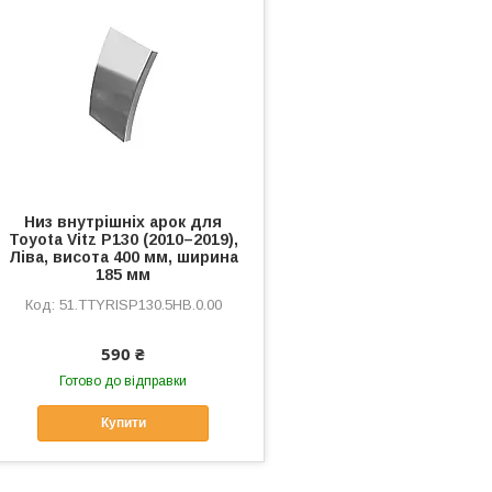
Низ внутрішніх арок для
Toyota Vitz P130 (2010–2019),
Ліва, висота 400 мм, ширина
185 мм
51.TTYRISP130.5HB.0.00
590 ₴
Готово до відправки
Купити