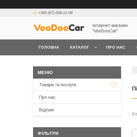
+380 (67) 008-12-06
Інтернет-магазин
"VooDooCar"
ГОЛОВНА
КАТАЛОГ
ПРО НАС
ПОЛІТИКА КОНФІДЕНЦІЙНОСТІ ТА ЗАХИСТУ 
Товари та послуги
П
Про нас
Відгуки
ФІЛЬТРИ