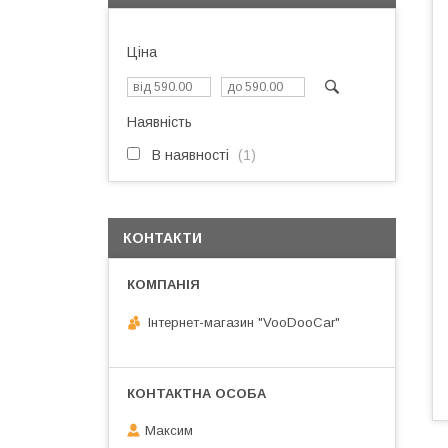
Ціна
Наявність
В наявності
1
КОНТАКТИ
Інтернет-магазин "VooDooCar"
Максим