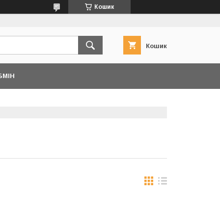
Кошик
Кошик
БМІН