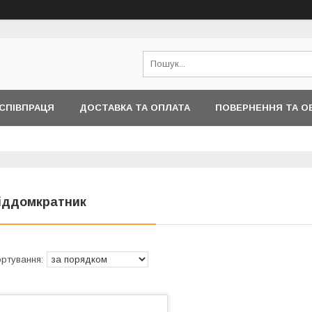
СПІВПРАЦЯ
ДОСТАВКА ТА ОПЛАТА
ПОВЕРНЕННЯ ТА О
ІНФОРМАЦІЇ
іддомкратник