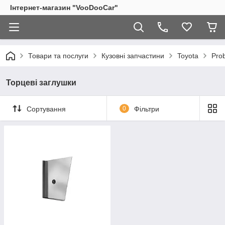
Інтернет-магазин "VooDooCar"
Товари та послуги
Кузовні запчастини
Toyota
Pro
Торцеві заглушки
Сортування
0
Фільтри