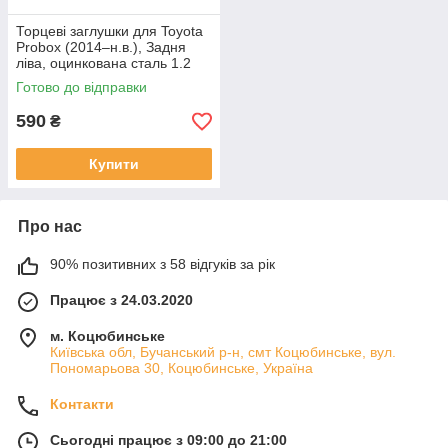
Торцеві заглушки для Toyota
Probox (2014–н.в.), Задня
ліва, оцинкована сталь 1.2
mm
Готово до відправки
590
₴
Купити
Про нас
90% позитивних з 58 відгуків за рік
Працює з 24.03.2020
м. Коцюбинське
Київська обл, Бучанський р-н, смт Коцюбинське, вул.
Пономарьова 30, Коцюбинське, Україна
Контакти
Сьогодні працює з 09:00 до 21:00