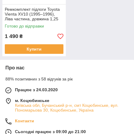
Ремкомплект підлоги Toyota
Vienta XV10 (1995–1996),
Ліва частина, довжина 1,25
м, ширина 47 см
Готово до відправки
1 490
₴
Купити
Про нас
88% позитивних з 58 відгуків за рік
Працює з 24.03.2020
м. Коцюбинське
Київська обл, Бучанський р-н, смт Коцюбинське, вул.
Пономарьова 30, Коцюбинське, Україна
Контакти
Сьогодні працює з 09:00 до 21:00