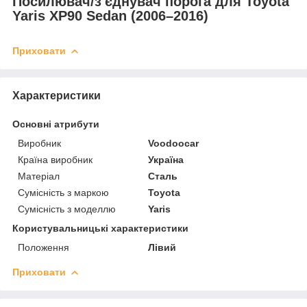
Посилювач/з'єднувач порога для Toyota
Yaris XP90 Sedan (2006–2016)
Приховати
Характеристики
Основні атрибути
Виробник
Voodoocar
Країна виробник
Україна
Матеріал
Сталь
Сумісність з маркою
Toyota
Сумісність з моделлю
Yaris
Користувальницькі характеристики
Положення
Лівий
Приховати