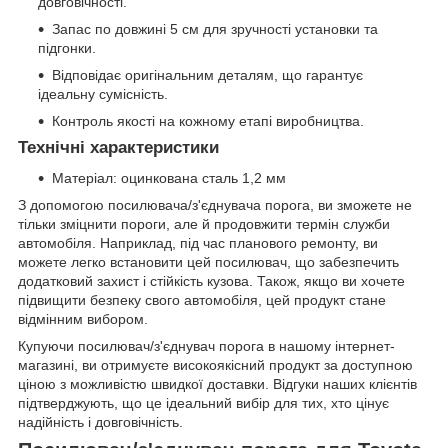
довговічності.
Запас по довжині 5 см для зручності установки та
підгонки.
Відповідає оригінальним деталям, що гарантує
ідеальну сумісність.
Контроль якості на кожному етапі виробництва.
Технічні характеристики
Матеріал: оцинкована сталь 1,2 мм
З допомогою посилювача/з'єднувача порога, ви зможете не
тільки зміцнити пороги, але й продовжити термін служби
автомобіля. Наприклад, під час планового ремонту, ви
можете легко встановити цей посилювач, що забезпечить
додатковий захист і стійкість кузова. Також, якщо ви хочете
підвищити безпеку свого автомобіля, цей продукт стане
відмінним вибором.
Купуючи посилювач/з'єднувач порога в нашому інтернет-
магазині, ви отримуєте високоякісний продукт за доступною
ціною з можливістю швидкої доставки. Відгуки наших клієнтів
підтверджують, що це ідеальний вибір для тих, хто цінує
надійність і довговічність.